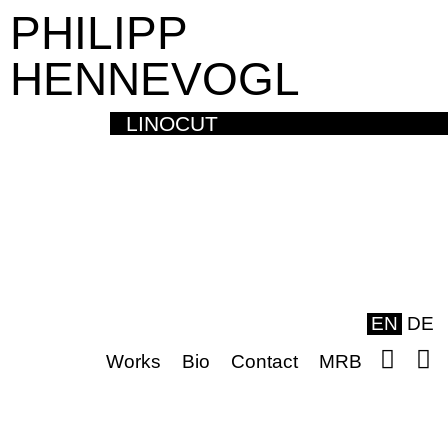
PHILIPP
HENNEVOGL
LINOCUT
EN
DE
Works
Bio
Contact
MRB