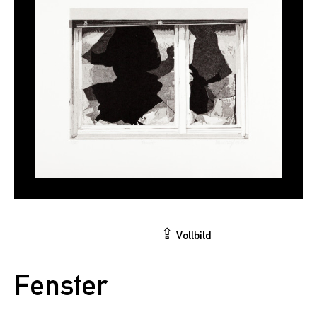
⇪
Vollbild
Fenster