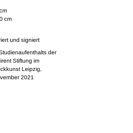
 cm
80 cm
iert und signiert
Studienaufenthalts der
rent Stiftung im
ckkunst Leipzig,
ovember 2021