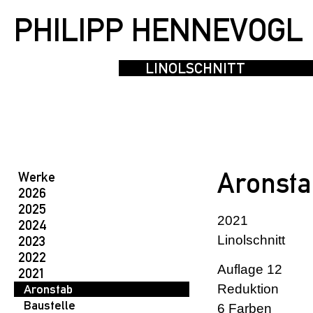
PHILIPP HENNEVOGL
LINOLSCHNITT
Aronsta
Werke
2026
2025
2021
2024
Linolschnitt
2023
2022
Auflage 12
2021
Aronstab
Reduktion
Baustelle
6 Farben