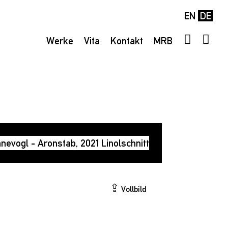
EN
DE
Werke
Vita
Kontakt
MRB
⇪
Vollbild