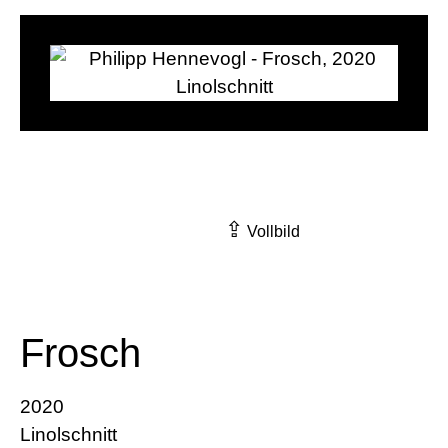
⇪
Vollbild
Frosch
2020
Linolschnitt