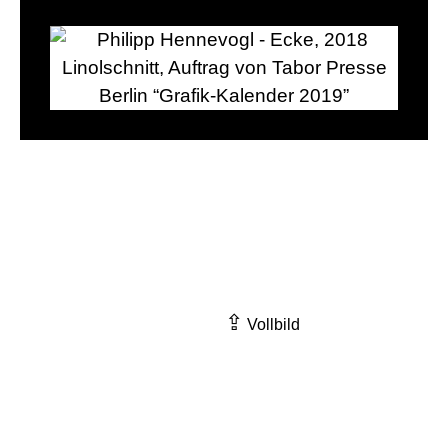
⇪
Vollbild