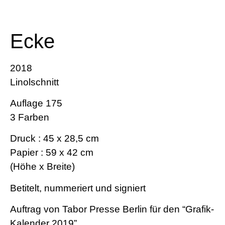
Ecke
2018
Linolschnitt
Auflage 175
3 Farben
Druck : 45 x 28,5 cm
Papier : 59 x 42 cm
(Höhe x Breite)
Betitelt, nummeriert und signiert
Auftrag von Tabor Presse Berlin für den “Grafik-
Kalender 2019”